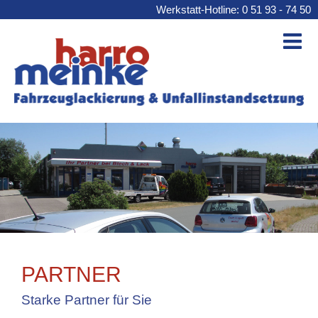
Werkstatt-Hotline: 0 51 93 - 74 50
PARTNER
Starke Partner für Sie