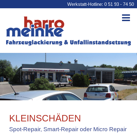
Werkstatt-Hotline: 0 51 93 - 74 50
KLEINSCHÄDEN
Spot-Repair, Smart-Repair oder Micro Repair