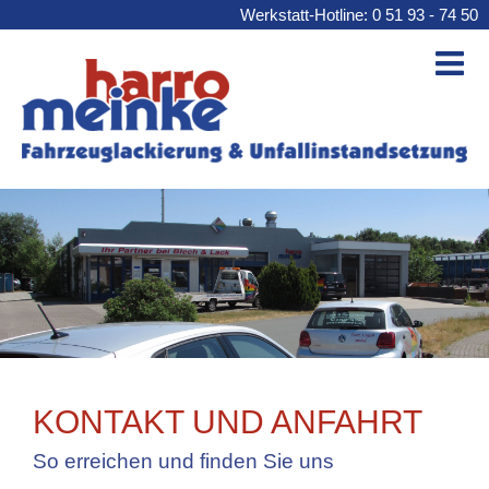
Werkstatt-Hotline: 0 51 93 - 74 50
KONTAKT UND ANFAHRT
So erreichen und finden Sie uns